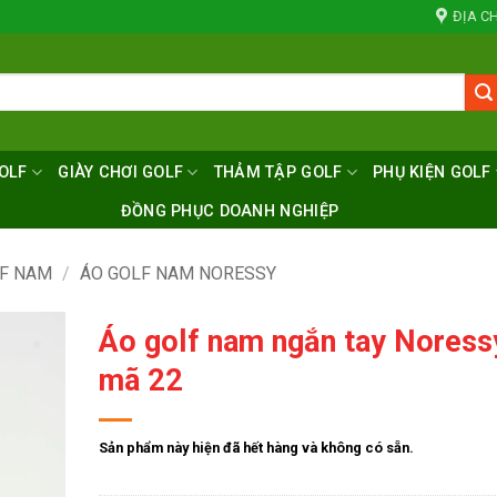
ĐỊA CH
OLF
GIÀY CHƠI GOLF
THẢM TẬP GOLF
PHỤ KIỆN GOLF
ĐỒNG PHỤC DOANH NGHIỆP
LF NAM
/
ÁO GOLF NAM NORESSY
Áo golf nam ngắn tay Noress
mã 22
Sản phẩm này hiện đã hết hàng và không có sẵn.