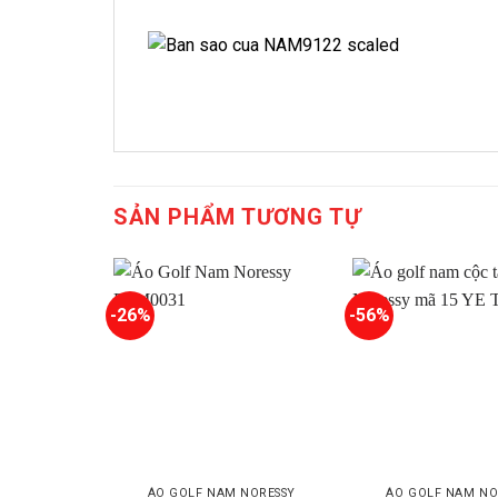
SẢN PHẨM TƯƠNG TỰ
-26%
-56%
ÁO GOLF NAM NORESSY
ÁO GOLF NAM NO