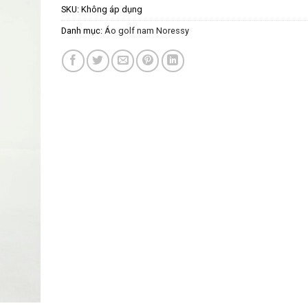
SKU:
Không áp dụng
Danh mục:
Áo golf nam Noressy