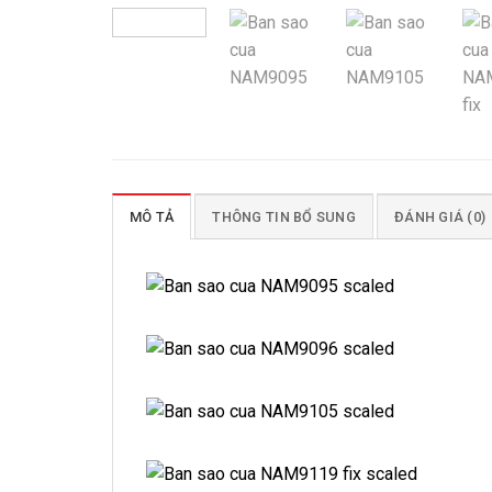
MÔ TẢ
THÔNG TIN BỔ SUNG
ĐÁNH GIÁ (0)