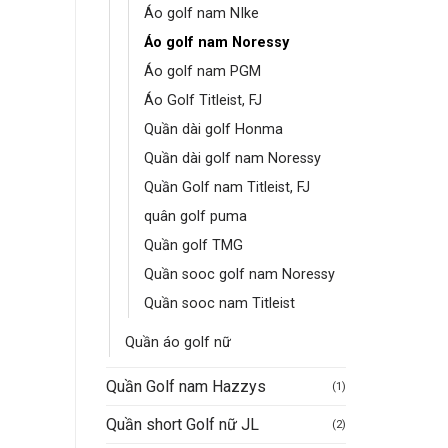
Áo golf nam NIke
Áo golf nam Noressy
Áo golf nam PGM
Áo Golf Titleist, FJ
Quần dài golf Honma
Quần dài golf nam Noressy
Quần Golf nam Titleist, FJ
quân golf puma
Quần golf TMG
Quần sooc golf nam Noressy
Quần sooc nam Titleist
Quần áo golf nữ
Quần Golf nam Hazzys
(1)
Quần short Golf nữ JL
(2)