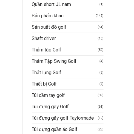
Quần short JL nam
(1)
Sản phẩm khác
(149)
Sản xuất đồ golf
(51)
Shaft driver
(15)
Thảm tập Golf
(59)
Thảm Tập Swing Golf
(4)
Thắt lưng Golf
(8)
Thiết bị Golf
(7)
Túi cầm tay golf
(39)
Túi đựng gậy Golf
(61)
Túi đựng gậy golf Taylormade
(12)
Túi đựng quần áo Golf
(28)